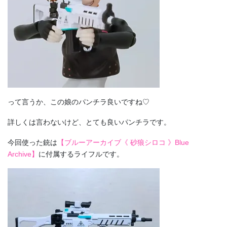
って言うか、この娘のパンチラ良いですね♡
詳しくは言わないけど、とても良いパンチラです。
今回使った銃は
【ブルーアーカイブ《 砂狼シロコ 》Blue
Archive】
に付属するライフルです。