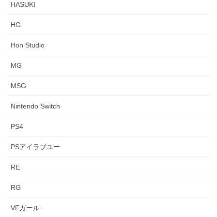
HASUKI
HG
Hon Studio
MG
MSG
Nintendo Switch
PS4
PSアイラブユー
RE
RG
VFガール