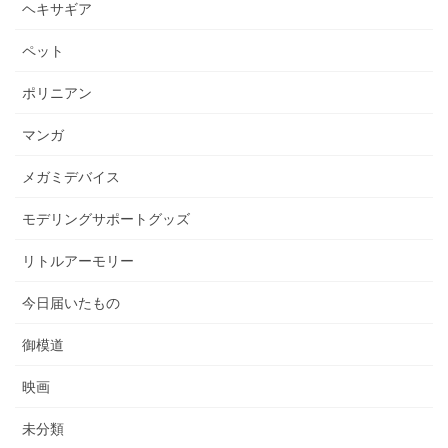
ヘキサギア
ペット
ポリニアン
マンガ
メガミデバイス
モデリングサポートグッズ
リトルアーモリー
今日届いたもの
御模道
映画
未分類