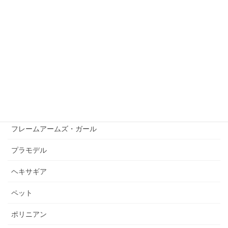
ニュース
ハセガワ
バンダイ
フィギュア
フィギュア用衣装
フレームアームズ
フレームアームズ・ガール
プラモデル
ヘキサギア
ペット
ポリニアン