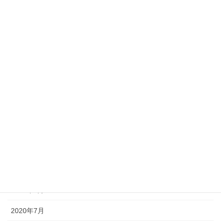
2021年5月
2021年4月
2021年3月
2021年2月
2021年1月
2020年12月
2020年11月
2020年10月
2020年9月
2020年8月
2020年7月