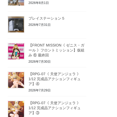
2026年8月1日
プレイステーション５
2026年7月31日
【FRONT MISSION《 ゼニス・ガ
ール 》フロントミッション】仮組
み ⑥ 最終回
2026年7月30日
【RPG-07《 天使アンジェラ 》
1/12 完成品アクションフィギュ
ア】④
2026年7月29日
【RPG-07《 天使アンジェラ 》
1/12 完成品アクションフィギュ
ア】③