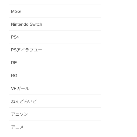
MSG
Nintendo Switch
PS4
PSアイラブユー
RE
RG
VFガール
ねんどろいど
アニソン
アニメ