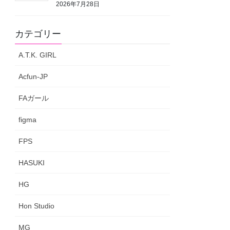
2026年7月28日
カテゴリー
A.T.K. GIRL
Acfun-JP
FAガール
figma
FPS
HASUKI
HG
Hon Studio
MG