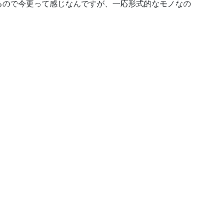
るので今更って感じなんですが、一応形式的なモノなの