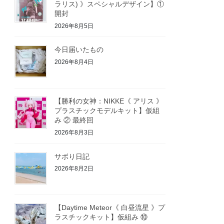
ラリス) 》スペシャルデザイン】①
開封
2026年8月5日
今日届いたもの
2026年8月4日
【勝利の女神：NIKKE《 アリス 》
プラスチックモデルキット】仮組
み ② 最終回
2026年8月3日
サボり日記
2026年8月2日
【Daytime Meteor《 白昼流星 》プ
ラスチックキット】仮組み ⑩