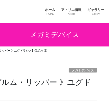
ホーム
アトリエ情報
ギャラリー
HOME
Atelier
Gallery
メガミデバイス
リッパー 》ユグドラシス】仮組み ③
メガミデバイス
ガルム・リッパー 》ユグド