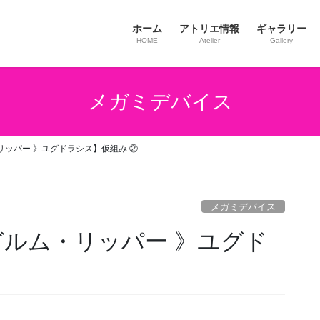
ホーム
アトリエ情報
ギャラリー
HOME
Atelier
Gallery
メガミデバイス
リッパー 》ユグドラシス】仮組み ②
メガミデバイス
ガルム・リッパー 》ユグド