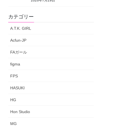
2026年7月29日
カテゴリー
A.T.K. GIRL
Acfun-JP
FAガール
figma
FPS
HASUKI
HG
Hon Studio
MG