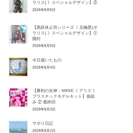
ラリス) 》スペシャルデザイン】②
2026年8月6日
【黒鉄休止符シリーズ《 北極星(ポ
ラリス) 》スペシャルデザイン】①
開封
2026年8月5日
今日届いたもの
2026年8月4日
【勝利の女神：NIKKE《 アリス 》
プラスチックモデルキット】仮組
み ② 最終回
2026年8月3日
サボり日記
2026年8月2日