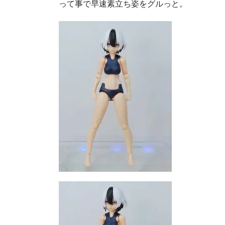
って事で早速素立ち姿をグルっと。