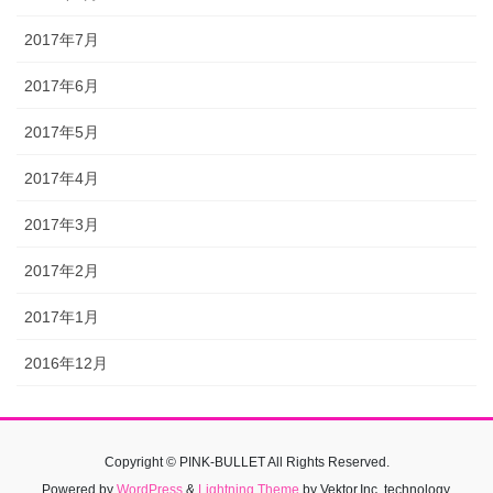
2017年7月
2017年6月
2017年5月
2017年4月
2017年3月
2017年2月
2017年1月
2016年12月
Copyright © PINK-BULLET All Rights Reserved.
Powered by
WordPress
&
Lightning Theme
by Vektor,Inc. technology.