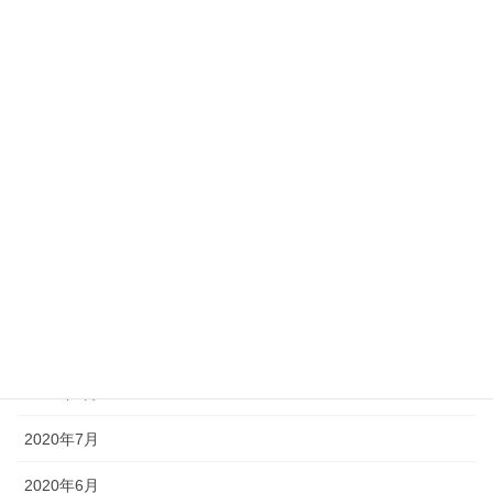
2021年4月
2021年3月
2021年2月
2021年1月
2020年12月
2020年11月
2020年10月
2020年9月
2020年8月
2020年7月
2020年6月